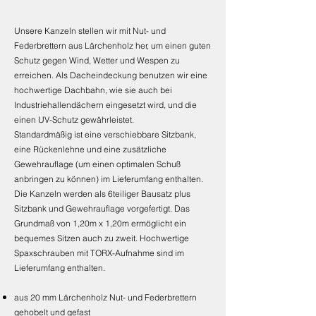
Unsere
Kanzeln stellen wir mit Nut- und
Federbrettern aus Lärchenholz her, um einen guten
Schutz gegen Wind, Wetter und Wespen zu
erreichen. Als Dacheindeckung benutzen wir eine
hochwertige Dachbahn, wie sie auch bei
Industriehallendächern eingesetzt wird, und die
einen UV-Schutz gewährleistet.
Standardmäßig ist eine verschiebbare Sitzbank,
eine Rückenlehne und eine zusätzliche
Gewehrauflage (um einen optimalen Schuß
anbringen zu können) im Lieferumfang enthalten.
Die Kanzeln werden als 6teiliger Bausatz plus
Sitzbank und Gewehrauflage vorgefertigt. Das
Grundmaß von 1,20m x 1,20m ermöglicht ein
bequemes Sitzen auch zu zweit. Hochwertige
Spaxschrauben mit TORX-Aufnahme sind im
Lieferumfang enthalten.
aus 20 mm Lärchenholz Nut- und Federbrettern
gehobelt und gefast