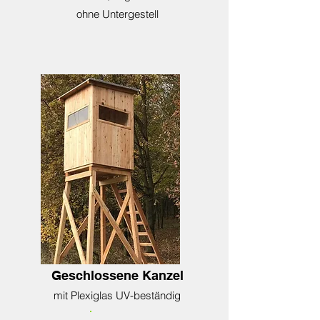
ohne Unterg
estel
l
Geschlossene Kanzel
mit Plexiglas UV-beständig