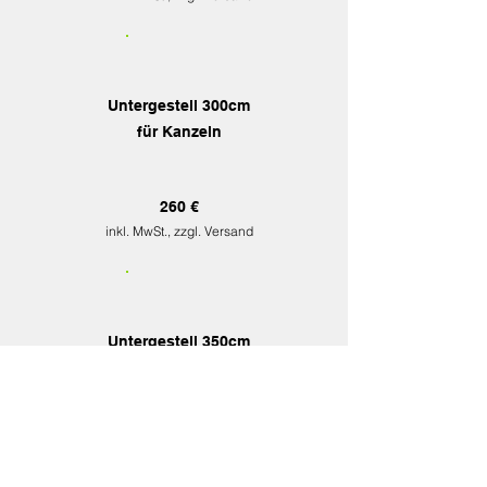
Untergestell 300cm
für Kanzeln
260 €
inkl. MwSt., zzgl. Versand
Untergestell 350cm
für Kanzeln
270 €
inkl. MwSt., zzgl. Versand