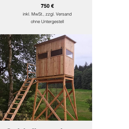
750 €
inkl. MwSt., zzgl. Versand
ohne Unterg
estel
l