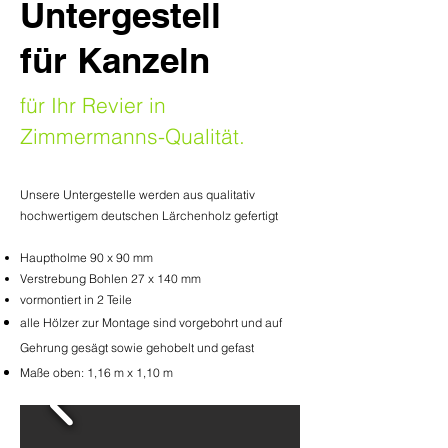
Untergestell
für Kanzeln
für Ihr Revier in
Zimmermanns-Qualität.
Unsere Untergestelle werden aus qualitativ
hochwertigem deutschen Lärchenholz gefertigt
Hauptholme 90 x 90 mm
Verstrebung Bohlen 27 x 140 mm
vormontiert in 2 Teile
alle
Hölzer zur Montage sind vorgebohrt und auf
Gehrung gesägt sowie
gehobelt
und gefast
Maße oben: 1,16 m x 1,10 m