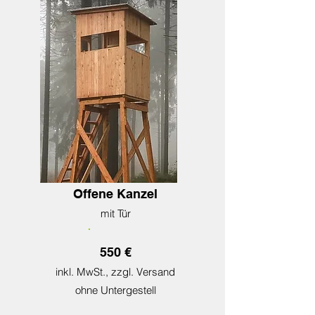
Offene Kanzel
mit Tür
550 €
inkl. MwSt., zzgl. Versand
ohne Unterg
estell