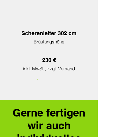
Scherenleiter 302 cm
Brüstungshöhe
230 €
inkl. MwSt., zzgl. Versand
Gerne fertigen
wir auch