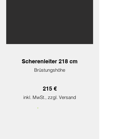
Scherenleiter 218 cm
Brüstungshöhe
2
15 €
inkl. MwSt., zzgl. Versand