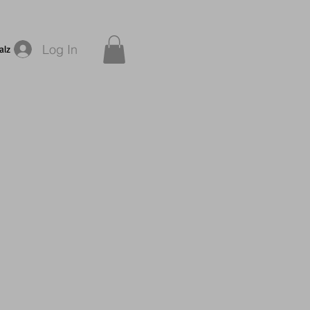
Log In
alz