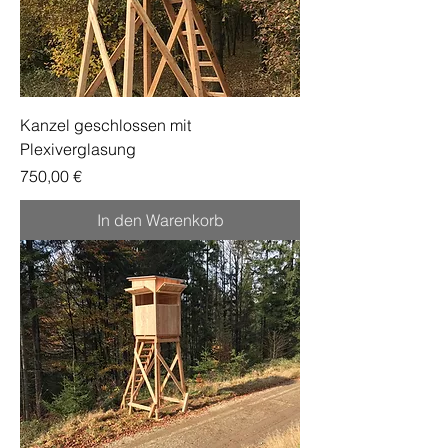
Kanzel geschlossen mit
Plexiverglasung
Preis
750,00 €
In den Warenkorb