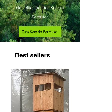
sich bitte über das Kontakt
Formular.
Zum Kontakt Formular
Best sellers