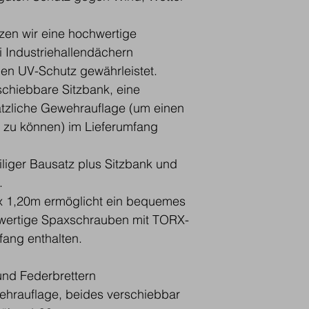
en wir eine hochwertige 
 Industriehallendächern 
nen UV-Schutz gewährleistet.
schiebbare Sitzbank, eine 
tzliche Gewehrauflage (um einen 
 zu können) im Lieferumfang 
iliger Bausatz plus Sitzbank und 
.
 1,20m ermöglicht ein bequemes 
hwertige Spaxschrauben mit TORX-
ang enthalten.
und Federbrettern
wehrauflage, beides verschiebbar