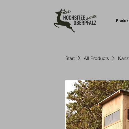
Produk
Start
All Products
Kanz