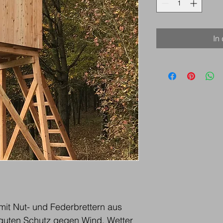
In
mit Nut- und Federbrettern aus 
guten Schutz gegen Wind, Wetter 