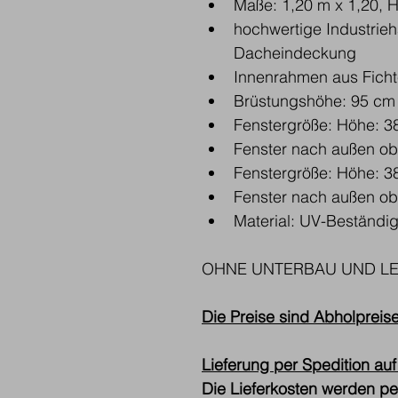
Maße: 1,20 m x 1,20, 
hochwertige Industrie
Dacheindeckung
Innenrahmen aus Ficht
Brüstungshöhe: 95 cm
Fenstergröße: Höhe: 38
Fenster nach außen ob
Fenstergröße: Höhe: 38
Fenster nach außen ob
Material: UV-Beständi
OHNE UNTERBAU UND LEITE
Die Preise sind Abholpreise
Lieferung per Spedition auf
Die Lieferkosten werden p