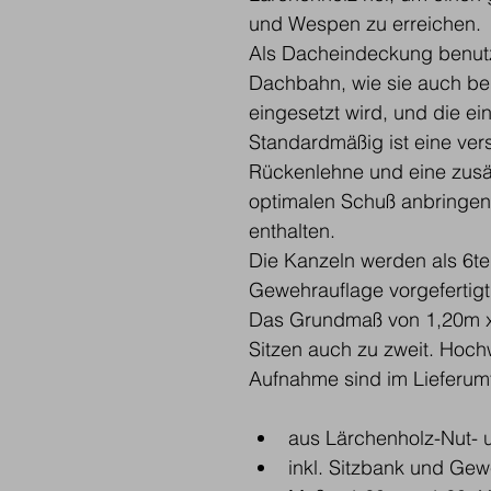
und Wespen zu erreichen.
Als Dacheindeckung benutz
Dachbahn, wie sie auch bei
eingesetzt wird, und die ei
Standardmäßig ist eine ver
Rückenlehne und eine zusä
optimalen Schuß anbringen
enthalten.
Die Kanzeln werden als 6te
Gewehrauflage vorgefertigt
Das Grundmaß von 1,20m x
Sitzen auch zu zweit. Hoc
Aufnahme sind im Lieferumf
aus Lärchenholz-Nut- 
inkl. Sitzbank und Ge