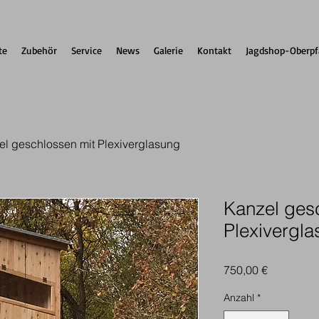
te
Zubehör
Service
News
Galerie
Kontakt
Jagdshop-Oberpf
el geschlossen mit Plexiverglasung
Kanzel ges
Plexivergl
Preis
750,00 €
Anzahl
*